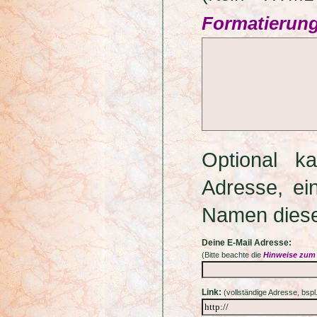
Formatierun
Optional k
Adresse, ei
Namen diese
Deine E-Mail Adresse:
(Bitte beachte die
Hinweise zum
Link:
(vollständige Adresse, bs