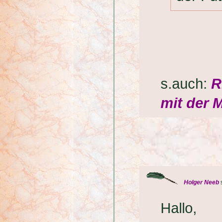
s.auch:
R
mit der
Holger Neeb
Hallo,