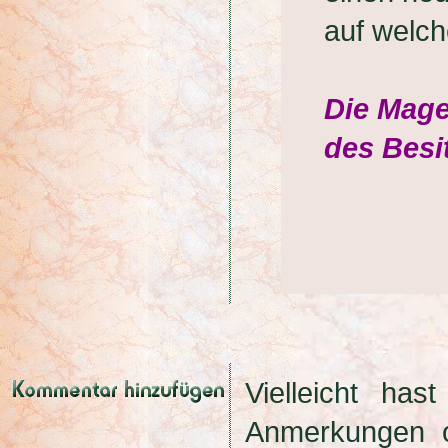
auf welc
Die Mage
des Besi
Vielleicht has
Anmerkungen 