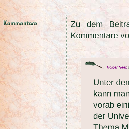
Zu dem Beit
Kommentare vo
Holger Neeb
Unter dem
kann man
vorab ein
der Unive
Thema Ma