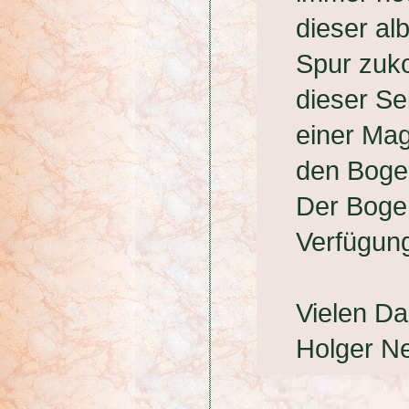
dieser al
Spur zuk
dieser Se
einer Ma
den Bogen
Der Bogen
Verfügung
Vielen D
Holger N