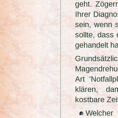
geht. Zögern
Ihrer Diagno
sein, wenn s
sollte, dass
gehandelt ha
Grundsätzli
Magendrehun
Art 'Notfal
klären, da
kostbare Zei
Welcher 