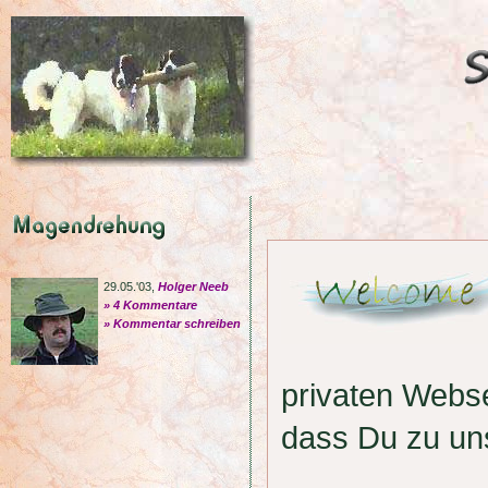
29.05.'03,
Holger Neeb
» 4 Kommentare
» Kommentar schreiben
privaten Webs
dass Du zu un