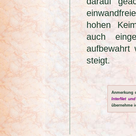
darauf gea
einwandfreie
hohen Keim
auch einge
aufbewahrt 
steigt.
Anmerkung 
InterNet und
übernehme i